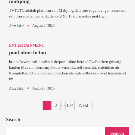
mahjong
TVTOTO adalah platform slot Mahjong dan toto togel dengan akses sat
set, fitur scatter menarik, depo QRIS 10k, transaksi praktis,…
August 7, 2026
Alex Jahid
ENTERTAINMENT
pool ohne beton
https://www.profi-poolwelt.de/pool-ohne-beton/ Ovalbecken günstig
kaufen Made in Germany Pools versenkt, teilversenkt, erdeinbau als
Komplettset Ovale Schwimmbecken als Aufstellbecken oval freistehend
im…
August 7, 2026
Alex Jahid
Posts
…
1
2
174
Next
pagination
Search
Search