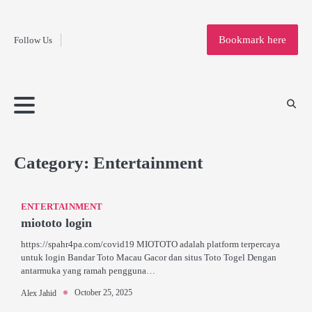
Fashion
Skip
to
Education
Bookmark here
Follow Us
content
Home
Info
Submit
Blogging
Business
Technology
Entertainment
Health-
Lifestyle
Others
Shopping
Analysis
Article
and-
News
System
Fitness
Finance
Travel
Media
Category:
Entertainment
ENTERTAINMENT
miototo login
https://spahr4pa.com/covid19 MIOTOTO adalah platform terpercaya
untuk login Bandar Toto Macau Gacor dan situs Toto Togel Dengan
antarmuka yang ramah pengguna…
October 25, 2025
Alex Jahid