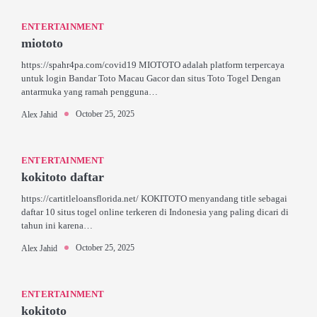
ENTERTAINMENT
miototo
https://spahr4pa.com/covid19 MIOTOTO adalah platform terpercaya
untuk login Bandar Toto Macau Gacor dan situs Toto Togel Dengan
antarmuka yang ramah pengguna…
October 25, 2025
Alex Jahid
ENTERTAINMENT
kokitoto daftar
https://cartitleloansflorida.net/ KOKITOTO menyandang title sebagai
daftar 10 situs togel online terkeren di Indonesia yang paling dicari di
tahun ini karena…
October 25, 2025
Alex Jahid
ENTERTAINMENT
kokitoto