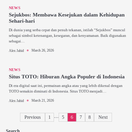
NEWS
Sejukbos: Membawa Kesejukan dalam Kehidupan
Sehari-hari
Di dunia yang serba cepat dan penuh tekanan, istilah “Sejukbos” muncul
sebagai simbol ketenangan, kesegaran, dan kenyamanan. Baik digunakan
sebagai…
March 26, 2026
Alex Jahid
NEWS
Situs TOTO: Hiburan Angka Populer di Indonesia
Di era digital saat ini, permainan angka atau yang lebih dikenal dengan
TOTO semakin diminati di Indonesia. Situs TOTO menjadi…
March 21, 2026
Alex Jahid
Posts
…
Previous
1
5
6
7
8
Next
pagination
Search