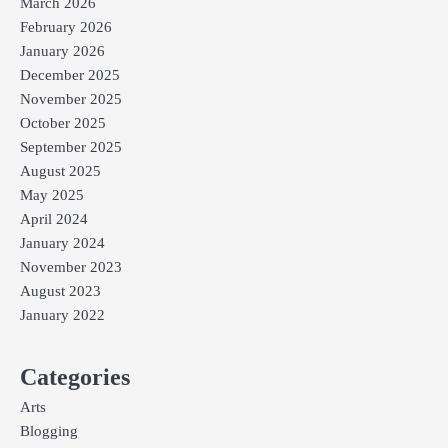
March 2026
February 2026
January 2026
December 2025
November 2025
October 2025
September 2025
August 2025
May 2025
April 2024
January 2024
November 2023
August 2023
January 2022
Categories
Arts
Blogging