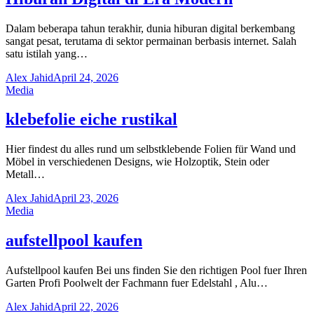
Dalam beberapa tahun terakhir, dunia hiburan digital berkembang
sangat pesat, terutama di sektor permainan berbasis internet. Salah
satu istilah yang…
Alex Jahid
April 24, 2026
Media
klebefolie eiche rustikal
Hier findest du alles rund um selbstklebende Folien für Wand und
Möbel in verschiedenen Designs, wie Holzoptik, Stein oder
Metall…
Alex Jahid
April 23, 2026
Media
aufstellpool kaufen
Aufstellpool kaufen Bei uns finden Sie den richtigen Pool fuer Ihren
Garten Profi Poolwelt der Fachmann fuer Edelstahl , Alu…
Alex Jahid
April 22, 2026