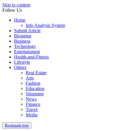
Skip to content
Follow Us
Home
Info Analysis System
Submit Article
Blogging
Business
Technology
Entertainment
Health-and-Fitness
Lifestyle
Others
Real Estate
Arts
Fashion
Education
Shopping
News
Finance
Travel
Media
Bookmark here