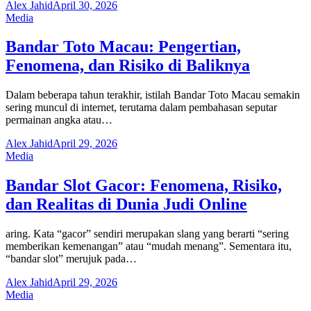
Alex Jahid
April 30, 2026
Media
Bandar Toto Macau: Pengertian,
Fenomena, dan Risiko di Baliknya
Dalam beberapa tahun terakhir, istilah Bandar Toto Macau semakin
sering muncul di internet, terutama dalam pembahasan seputar
permainan angka atau…
Alex Jahid
April 29, 2026
Media
Bandar Slot Gacor: Fenomena, Risiko,
dan Realitas di Dunia Judi Online
aring. Kata “gacor” sendiri merupakan slang yang berarti “sering
memberikan kemenangan” atau “mudah menang”. Sementara itu,
“bandar slot” merujuk pada…
Alex Jahid
April 29, 2026
Media