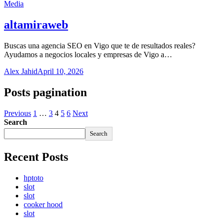
Media
altamiraweb
Buscas una agencia SEO en Vigo que te de resultados reales?
Ayudamos a negocios locales y empresas de Vigo a…
Alex Jahid
April 10, 2026
Posts pagination
Previous
1
…
3
4
5
6
Next
Search
Search
Recent Posts
hptoto
slot
slot
cooker hood
slot