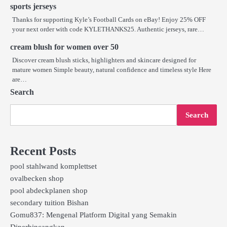
sports jerseys
Thanks for supporting Kyle’s Football Cards on eBay! Enjoy 25% OFF
your next order with code KYLETHANKS25. Authentic jerseys, rare…
cream blush for women over 50
Discover cream blush sticks, highlighters and skincare designed for
mature women Simple beauty, natural confidence and timeless style Here
are…
Search
Search
Recent Posts
pool stahlwand komplettset
ovalbecken shop
pool abdeckplanen shop
secondary tuition Bishan
Gomu837: Mengenal Platform Digital yang Semakin