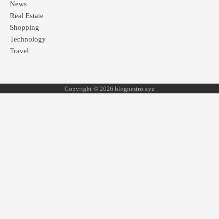
News
Real Estate
Shopping
Technology
Travel
Copyright © 2026 blognestro xyz