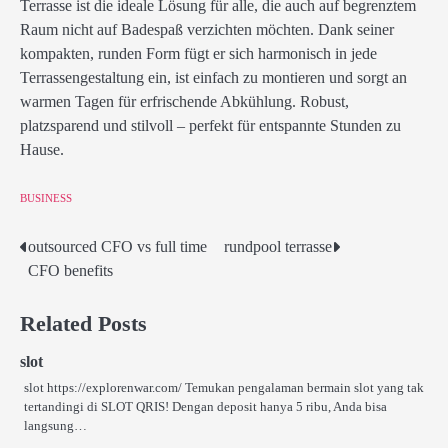
Terrasse ist die ideale Lösung für alle, die auch auf begrenztem
Raum nicht auf Badespaß verzichten möchten. Dank seiner
kompakten, runden Form fügt er sich harmonisch in jede
Terrassengestaltung ein, ist einfach zu montieren und sorgt an
warmen Tagen für erfrischende Abkühlung. Robust,
platzsparend und stilvoll – perfekt für entspannte Stunden zu
Hause.
BUSINESS
outsourced CFO vs full time
rundpool terrasse
Post
CFO benefits
navigation
Related Posts
slot
slot https://explorenwar.com/ Temukan pengalaman bermain slot yang tak
tertandingi di SLOT QRIS! Dengan deposit hanya 5 ribu, Anda bisa
langsung…