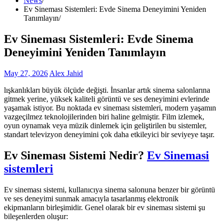
News
Ev Sineması Sistemleri: Evde Sinema Deneyimini Yeniden
Tanımlayın
Ev Sineması Sistemleri: Evde Sinema
Deneyimini Yeniden Tanımlayın
May 27, 2026
Alex Jahid
lışkanlıkları büyük ölçüde değişti. İnsanlar artık sinema salonlarına
gitmek yerine, yüksek kaliteli görüntü ve ses deneyimini evlerinde
yaşamak istiyor. Bu noktada ev sineması sistemleri, modern yaşamın
vazgeçilmez teknolojilerinden biri haline gelmiştir. Film izlemek,
oyun oynamak veya müzik dinlemek için geliştirilen bu sistemler,
standart televizyon deneyimini çok daha etkileyici bir seviyeye taşır.
Ev Sineması Sistemi Nedir?
Ev Sinemasi
sistemleri
Ev sineması sistemi, kullanıcıya sinema salonuna benzer bir görüntü
ve ses deneyimi sunmak amacıyla tasarlanmış elektronik
ekipmanların birleşimidir. Genel olarak bir ev sineması sistemi şu
bileşenlerden oluşur: