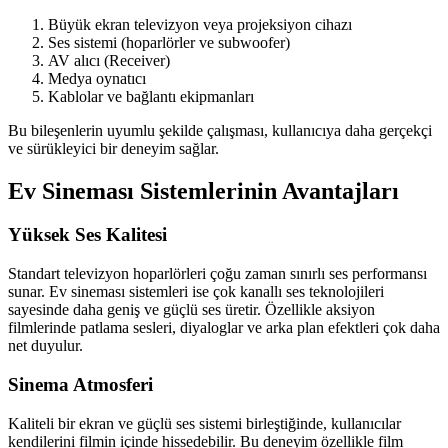
Büyük ekran televizyon veya projeksiyon cihazı
Ses sistemi (hoparlörler ve subwoofer)
AV alıcı (Receiver)
Medya oynatıcı
Kablolar ve bağlantı ekipmanları
Bu bileşenlerin uyumlu şekilde çalışması, kullanıcıya daha gerçekçi
ve sürükleyici bir deneyim sağlar.
Ev Sineması Sistemlerinin Avantajları
Yüksek Ses Kalitesi
Standart televizyon hoparlörleri çoğu zaman sınırlı ses performansı
sunar. Ev sineması sistemleri ise çok kanallı ses teknolojileri
sayesinde daha geniş ve güçlü ses üretir. Özellikle aksiyon
filmlerinde patlama sesleri, diyaloglar ve arka plan efektleri çok daha
net duyulur.
Sinema Atmosferi
Kaliteli bir ekran ve güçlü ses sistemi birleştiğinde, kullanıcılar
kendilerini filmin içinde hissedebilir. Bu deneyim özellikle film