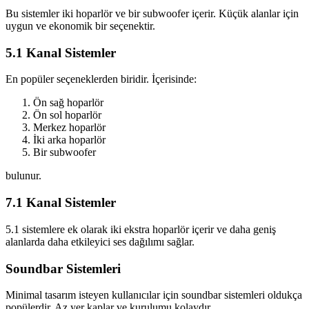
Bu sistemler iki hoparlör ve bir subwoofer içerir. Küçük alanlar için
uygun ve ekonomik bir seçenektir.
5.1 Kanal Sistemler
En popüler seçeneklerden biridir. İçerisinde:
Ön sağ hoparlör
Ön sol hoparlör
Merkez hoparlör
İki arka hoparlör
Bir subwoofer
bulunur.
7.1 Kanal Sistemler
5.1 sistemlere ek olarak iki ekstra hoparlör içerir ve daha geniş
alanlarda daha etkileyici ses dağılımı sağlar.
Soundbar Sistemleri
Minimal tasarım isteyen kullanıcılar için soundbar sistemleri oldukça
popülerdir. Az yer kaplar ve kurulumu kolaydır.