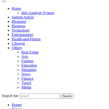
Home
Info Analysis System
Submit Article
Blogging
Business
Technology
Entertainment
Health-and-Fitness
Lifestyle
Others
Real Estate
Arts
Fashion
Education
Shopping
News
Finance
Travel
Media
Search for:
Home