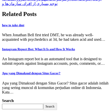
توجه بسیاری از افراد، سازمان‌ها و
Related Posts
how to take dmt
When Jonathan Bell first tried DMT, he was already well-
acquainted with psychedelics at 34, he had taken acid and used…
Instagram Report Bot: What It Is and How It Works
An Instagram report bot is an automated tool that is designed to
submit reports against Instagram accounts, posts, comments, or…
Apa yang Dimaksud dengan Situs Gacor?
Apa yang Dimaksud dengan Situs Gacor? Situs gacor adalah istilah
yang sering muncul di komunitas perjudian online di Indonesia.
Kata…
Search
Search