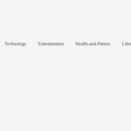
Technology
Entertainment
Health-and-Fitness
Lifes