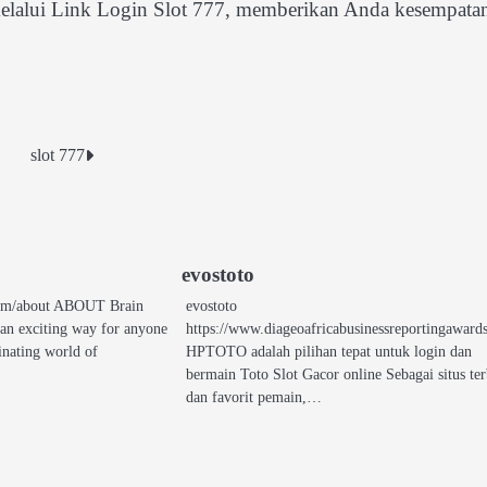
lalui Link Login Slot 777, memberikan Anda kesempata
slot 777
evostoto
.com/about ABOUT Brain
evostoto
 an exciting way for anyone
https://www.diageoafricabusinessreportingaward
cinating world of
HPTOTO adalah pilihan tepat untuk login dan
bermain Toto Slot Gacor online Sebagai situs ter
dan favorit pemain,…