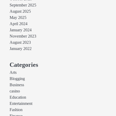
September 2025
August 2025
May 2025
April 2024
January 2024
November 2023
August 2023
January 2022
Categories
Arts
Blogging
Business
casino
Education
Entertainment
Fashion